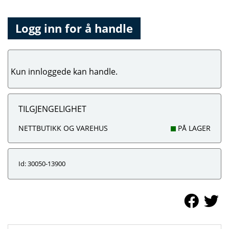
Logg inn for å handle
Kun innloggede kan handle.
TILGJENGELIGHET
NETTBUTIKK OG VAREHUS
PÅ LAGER
Id: 30050-13900