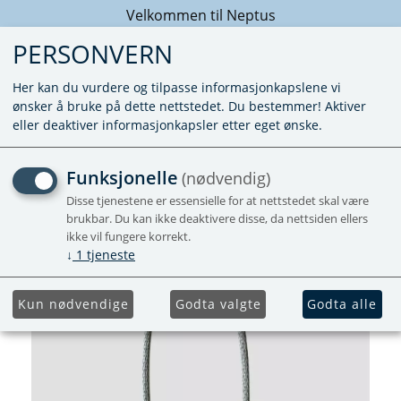
Velkommen til Neptus
PERSONVERN
Her kan du vurdere og tilpasse informasjonkapslene vi
ønsker å bruke på dette nettstedet. Du bestemmer! Aktiver
eller deaktiver informasjonkapsler etter eget ønske.
TERMOELEMENT 250MM
Funksjonelle
(nødvendig)
Disse tjenestene er essensielle for at nettstedet skal være
brukbar. Du kan ikke deaktivere disse, da nettsiden ellers
ikke vil fungere korrekt.
↓
1
tjeneste
Kun nødvendige
Godta valgte
Godta alle