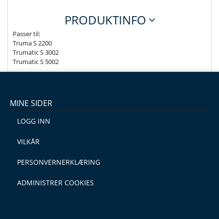
PRODUKTINFO
Passer til:
Truma S 2200
Trumatic S 3002
Trumatic S 5002
MINE SIDER
LOGG INN
VILKÅR
PERSONVERNERKLÆRING
ADMINISTRER COOKIES