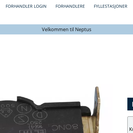
FORHANDLER LOGIN
FORHANDLERE
FYLLESTASJONER
Velkommen til Neptus
K