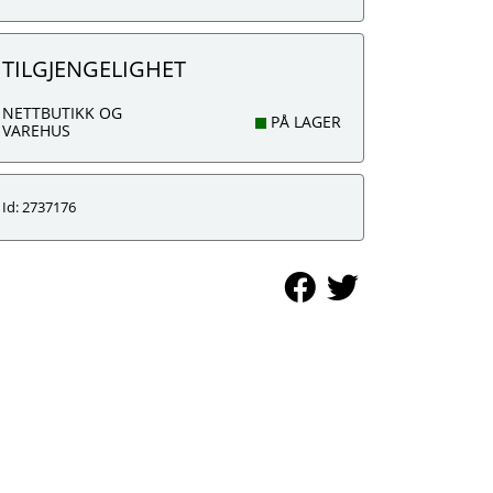
TILGJENGELIGHET
NETTBUTIKK OG
PÅ LAGER
VAREHUS
Id: 2737176