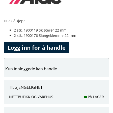
Huak å kjøpe:
2 stk. 1900119 Skjøterør 22 mm
2 stk. 1900176 Slangeklemme 22 mm
Logg inn for å handle
Kun innloggede kan handle.
TILGJENGELIGHET
NETTBUTIKK OG VAREHUS
PÅ LAGER