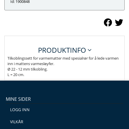
Id: 1900848
PRODUKTINFO
Tilkoblingssett for varmematter med spesialrør for å lede varmen
inn i mattens varmesløyfer.
Ø 22 - 12 mm tilkobling.
L = 20 cm.
MINE SIDER
LOGG INN
VILKÅR