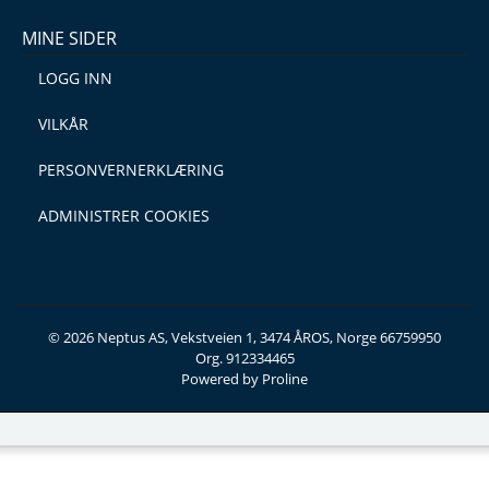
MINE SIDER
LOGG INN
VILKÅR
PERSONVERNERKLÆRING
ADMINISTRER COOKIES
© 2026 Neptus AS, Vekstveien 1, 3474 ÅROS, Norge 66759950
Org. 912334465
Powered by Proline