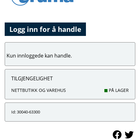
Logg inn for å handle
Kun innloggede kan handle.
TILGJENGELIGHET
NETTBUTIKK OG VAREHUS
PÅ LAGER
Id: 30040-63300