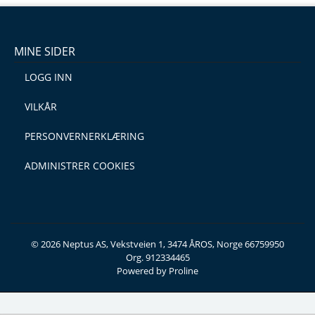
MINE SIDER
LOGG INN
VILKÅR
PERSONVERNERKLÆRING
ADMINISTRER COOKIES
© 2026 Neptus AS, Vekstveien 1, 3474 ÅROS, Norge 66759950
Org. 912334465
Powered by Proline