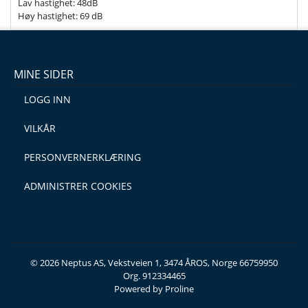
Lav hastighet: 48dB
Høy hastighet: 69 dB
MINE SIDER
LOGG INN
VILKÅR
PERSONVERNERKLÆRING
ADMINISTRER COOKIES
© 2026 Neptus AS, Vekstveien 1, 3474 ÅROS, Norge 66759950
Org. 912334465
Powered by Proline