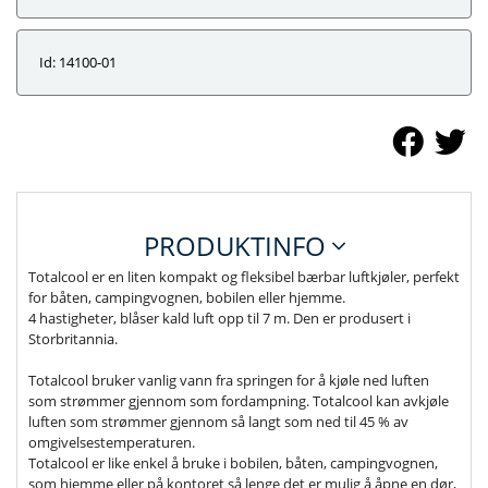
Id: 14100-01
PRODUKTINFO
Totalcool er en liten kompakt og fleksibel bærbar luftkjøler, perfekt
for båten, campingvognen, bobilen eller hjemme.
4 hastigheter, blåser kald luft opp til 7 m. Den er produsert i
Storbritannia.
Totalcool bruker vanlig vann fra springen for å kjøle ned luften
som strømmer gjennom som fordampning. Totalcool kan avkjøle
luften som strømmer gjennom så langt som ned til 45 % av
omgivelsestemperaturen.
Totalcool er like enkel å bruke i bobilen, båten, campingvognen,
som hjemme eller på kontoret så lenge det er mulig å åpne en dør,