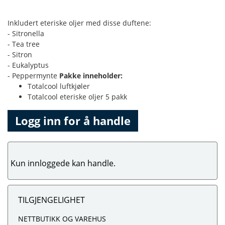
Inkludert eteriske oljer med disse duftene:
- Sitronella
- Tea tree
- Sitron
- Eukalyptus
- Peppermynte
Pakke inneholder:
Totalcool luftkjøler
Totalcool eteriske oljer 5 pakk
Logg inn for å handle
Kun innloggede kan handle.
TILGJENGELIGHET
NETTBUTIKK OG VAREHUS