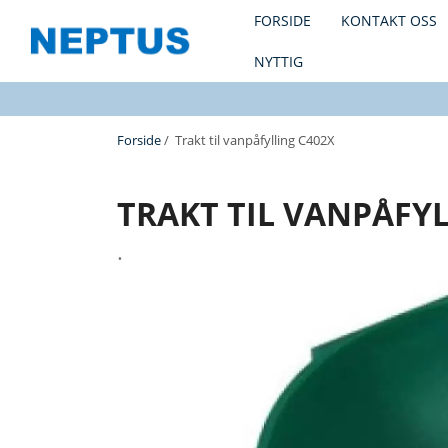
FORSIDE
KONTAKT OSS
NYTTIG
Forside
/ Trakt til vanpåfylling C402X
TRAKT TIL VANPÅFY
.