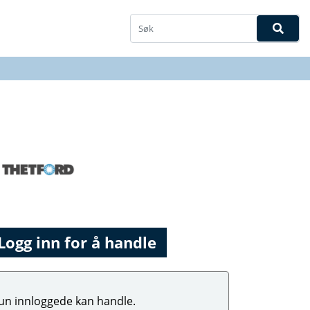
Logg inn for å handle
un innloggede kan handle.