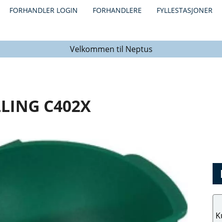
FORHANDLER LOGIN
FORHANDLERE
FYLLESTASJONER
Velkommen til Neptus
LLING C402X
K