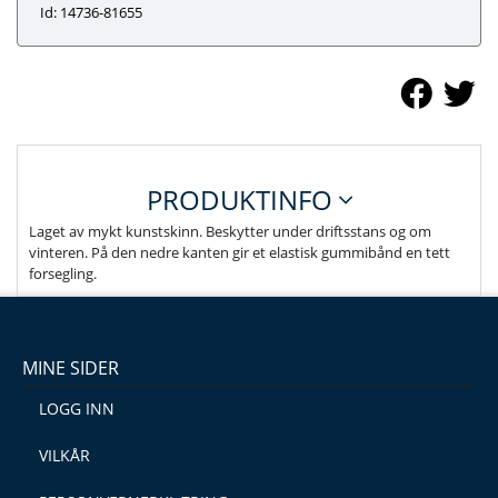
Id: 14736-81655
PRODUKTINFO
Laget av mykt kunstskinn. Beskytter under driftsstans og om
vinteren. På den nedre kanten gir et elastisk gummibånd en tett
forsegling.
MINE SIDER
LOGG INN
VILKÅR