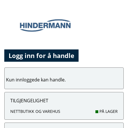
Logg inn for å handle
Kun innloggede kan handle.
TILGJENGELIGHET
NETTBUTIKK OG VAREHUS
PÅ LAGER