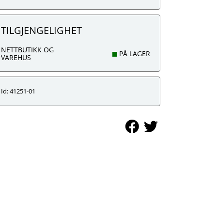
TILGJENGELIGHET
NETTBUTIKK OG
PÅ LAGER
VAREHUS
Id: 41251-01