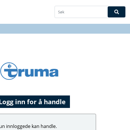
Logg inn for å handle
un innloggede kan handle.