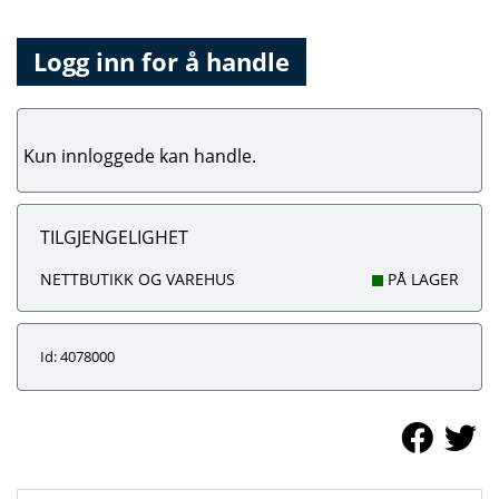
Logg inn for å handle
Kun innloggede kan handle.
TILGJENGELIGHET
NETTBUTIKK OG VAREHUS
PÅ LAGER
Id: 4078000