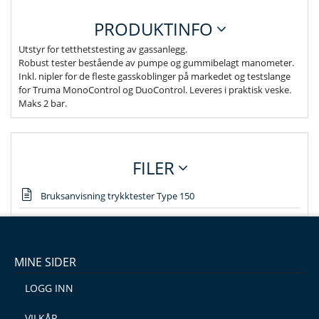
PRODUKTINFO
Utstyr for tetthetstesting av gassanlegg.
Robust tester bestående av pumpe og gummibelagt manometer.
Inkl. nipler for de fleste gasskoblinger på markedet og testslange
for Truma MonoControl og DuoControl. Leveres i praktisk veske.
Maks 2 bar.
FILER
Bruksanvisning trykktester Type 150
MINE SIDER
LOGG INN
VILKÅR