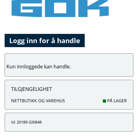
Logg inn for å handle
Kun innloggede kan handle.
TILGJENGELIGHET
NETTBUTIKK OG VAREHUS
PÅ LAGER
Id: 20189-326848