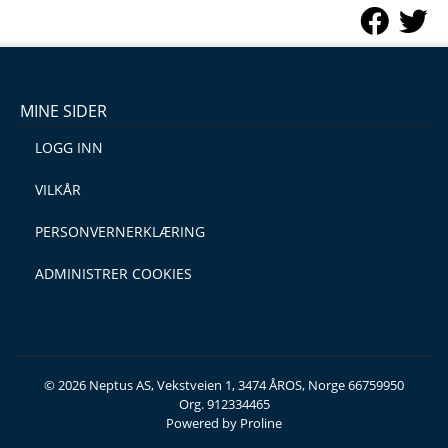
MINE SIDER
LOGG INN
VILKÅR
PERSONVERNERKLÆRING
ADMINISTRER COOKIES
© 2026 Neptus AS, Vekstveien 1, 3474 ÅROS, Norge 66759950
Org. 912334465
Powered by Proline