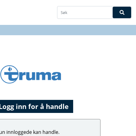
Logg inn for å handle
un innloggede kan handle.