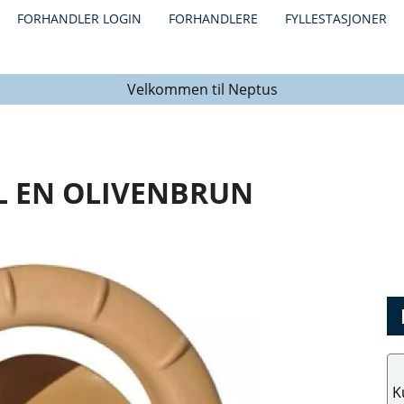
FORHANDLER LOGIN
FORHANDLERE
FYLLESTASJONER
Velkommen til Neptus
L EN OLIVENBRUN
K