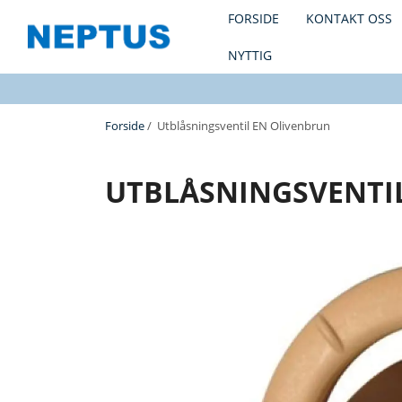
FORSIDE
KONTAKT OSS
NYTTIG
Forside
/ Utblåsningsventil EN Olivenbrun
UTBLÅSNINGSVENTI