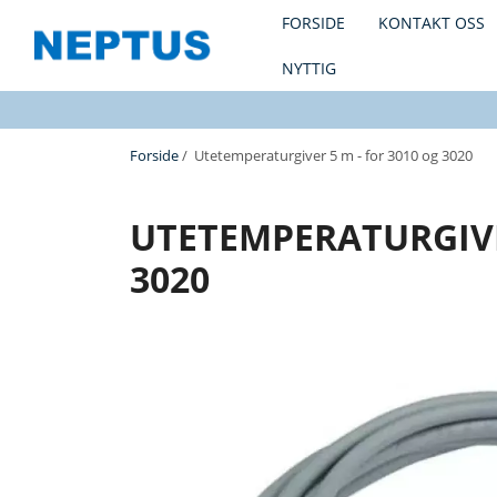
FORSIDE
KONTAKT OSS
NYTTIG
Forside
/ Utetemperaturgiver 5 m - for 3010 og 3020
UTETEMPERATURGIVER
3020