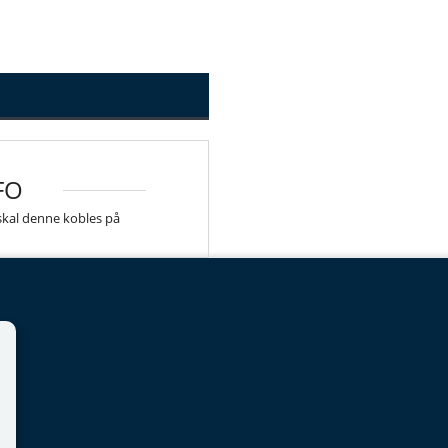
FO
 skal denne kobles på