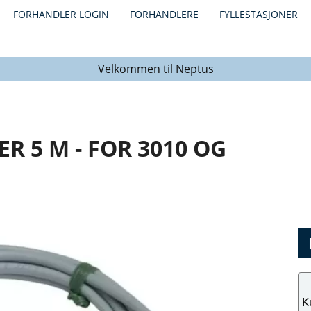
FORHANDLER LOGIN
FORHANDLERE
FYLLESTASJONER
Velkommen til Neptus
 5 M - FOR 3010 OG
K