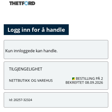
Logg inn for å handle
Kun innloggede kan handle.
TILGJENGELIGHET
BESTILLING PÅ 2
NETTBUTIKK OG VAREHUS
BEKREFTET 08.09.2026
Id: 20257-32324