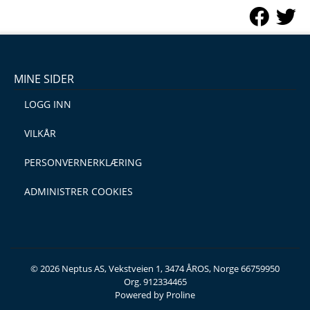
MINE SIDER
LOGG INN
VILKÅR
PERSONVERNERKLÆRING
ADMINISTRER COOKIES
© 2026 Neptus AS, Vekstveien 1, 3474 ÅROS, Norge 66759950
Org. 912334465
Powered by Proline