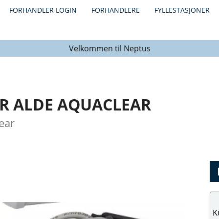
FORHANDLER LOGIN
FORHANDLERE
FYLLESTASJONER
Velkommen til Neptus
OR ALDE AQUACLEAR
ear
K