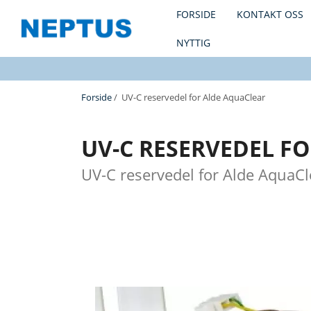
FORSIDE
KONTAKT OSS
NYTTIG
Forside
/ UV-C reservedel for Alde AquaClear
UV-C RESERVEDEL F
UV-C reservedel for Alde AquaCl