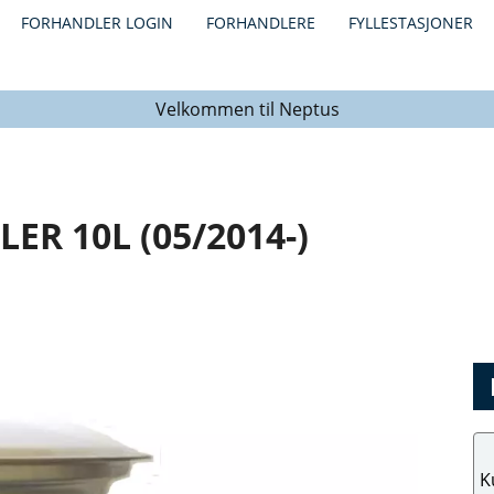
FORHANDLER LOGIN
FORHANDLERE
FYLLESTASJONER
Velkommen til Neptus
R 10L (05/2014-)
K