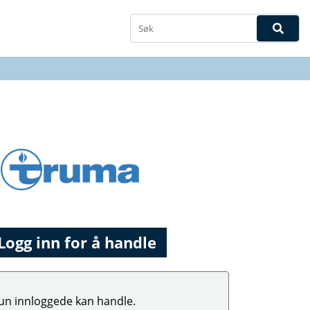
Logg inn for å handle
un innloggede kan handle.