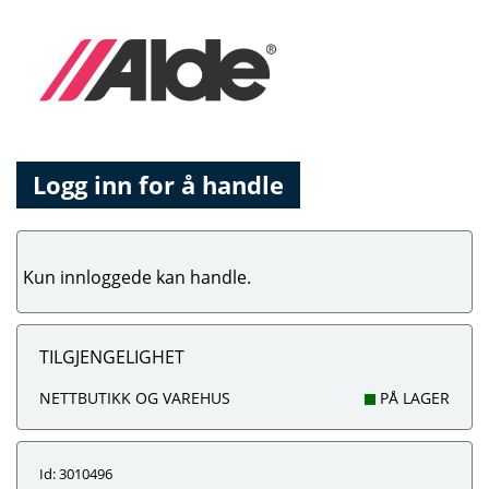
Logg inn for å handle
Kun innloggede kan handle.
TILGJENGELIGHET
NETTBUTIKK OG VAREHUS
PÅ LAGER
Id: 3010496