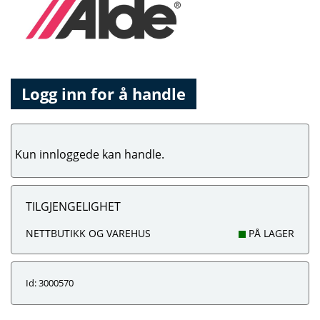
Logg inn for å handle
Kun innloggede kan handle.
TILGJENGELIGHET
NETTBUTIKK OG VAREHUS
PÅ LAGER
Id: 3000570