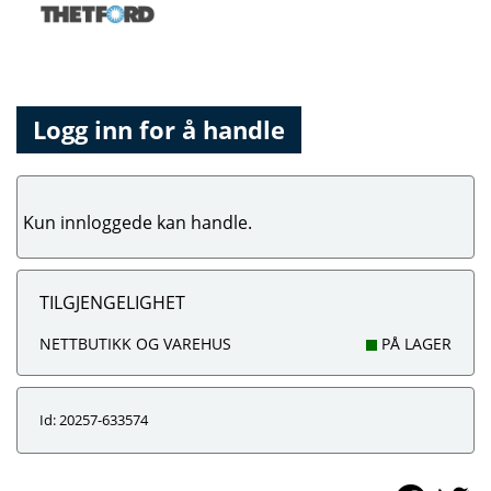
Logg inn for å handle
Kun innloggede kan handle.
TILGJENGELIGHET
NETTBUTIKK OG VAREHUS
PÅ LAGER
Id: 20257-633574