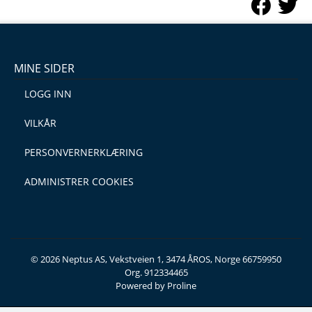
MINE SIDER
LOGG INN
VILKÅR
PERSONVERNERKLÆRING
ADMINISTRER COOKIES
© 2026 Neptus AS, Vekstveien 1, 3474 ÅROS, Norge 66759950
Org. 912334465
Powered by Proline