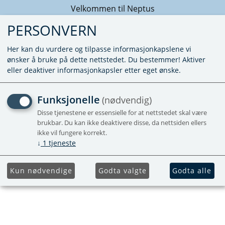
Velkommen til Neptus
PERSONVERN
Her kan du vurdere og tilpasse informasjonkapslene vi
ønsker å bruke på dette nettstedet. Du bestemmer! Aktiver
eller deaktiver informasjonkapsler etter eget ønske.
VARMEELEMENT
Funksjonelle
(nødvendig)
12VDC/140W
Disse tjenestene er essensielle for at nettstedet skal være
brukbar. Du kan ikke deaktivere disse, da nettsiden ellers
ikke vil fungere korrekt.
↓
1
tjeneste
Kun nødvendige
Godta valgte
Godta alle