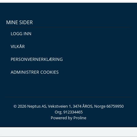
MINE SIDER
LOGG INN
VILKÅR
PERSONVERNERKLÆRING
ADMINISTRER COOKIES
© 2026 Neptus AS, Vekstveien 1, 3474 ÅROS, Norge 66759950
Org. 912334465
Powered by Proline