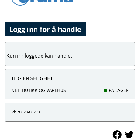
Logg inn for å handle
Kun innloggede kan handle.
TILGJENGELIGHET
NETTBUTIKK OG VAREHUS
PÅ LAGER
Id: 70020-00273