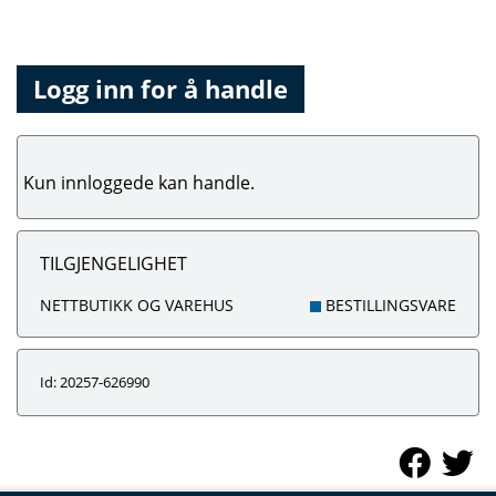
Logg inn for å handle
Kun innloggede kan handle.
TILGJENGELIGHET
NETTBUTIKK OG VAREHUS
BESTILLINGSVARE
Id: 20257-626990