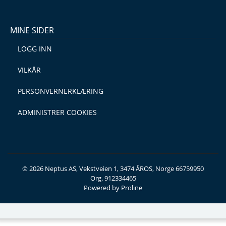
MINE SIDER
LOGG INN
VILKÅR
PERSONVERNERKLÆRING
ADMINISTRER COOKIES
© 2026 Neptus AS, Vekstveien 1, 3474 ÅROS, Norge 66759950
Org. 912334465
Powered by Proline