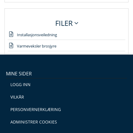
FILER
Installasjonsveiledning
Varmeveksler brosjyre
MINE SIDER
LOGG INN
VILKÅR
PERSONVERNERKLÆRING
ADMINISTRER COOKIES