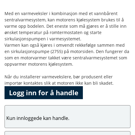
Med en varmeveksler i kombinasjon med et vannbårent
sentralvarmesystem, kan motorens kjølesystem brukes til å
varme opp bodelen. Det eneste som må gjøres er å stille inn
ønsket temperatur på romtermostaten og starte
sirkulasjonspumpen i varmesystemet.
Varmen kan også kjøres i omvendt rekkefølge sammen med
en sirkulasjonspumpe (2755) på motorsiden. Den fungerer da
som en motorvarmer takket være sentralvarmesystemet som
oppvarmer motorens kjølesystem.
Når du installerer varmevekslere, bør produsent eller
importør kontaktes slik at motoren ikke kan bli skadet.
Logg inn for å handle
Kun innloggede kan handle.