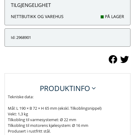
TILGJENGELIGHET
NETTBUTIKK OG VAREHUS
PÅ LAGER
Id: 2968901
PRODUKTINFO
Tekniske data:
Mål: L 190 × B 72 × H 65 mm (ekskl. Tilkoblingsnippel)
Vekt: 1,3 kg
Tilkobling til varmesystemet: Ø 22 mm
Tilkobling til motorens kjølesystem: Ø 16 mm
Produsert i rustfritt stål.