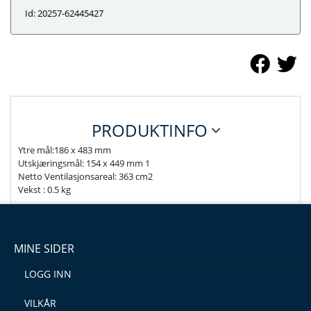
Id: 20257-62445427
PRODUKTINFO
Ytre mål:186 x 483 mm
Utskjæringsmål: 154 x 449 mm 1
Netto Ventilasjonsareal: 363 cm2
Vekst : 0.5 kg
MINE SIDER
LOGG INN
VILKÅR