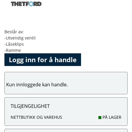
Består av:
-Utvendig ventil
-Låseklips
-Ramme
Logg inn for å handle
Kun innloggede kan handle.
TILGJENGELIGHET
NETTBUTIKK OG VAREHUS
PÅ LAGER