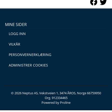
MINE SIDER
LOGG INN
VILKÅR
PERSONVERNERKLÆRING
ADMINISTRER COOKIES
© 2026 Neptus AS, Vekstveien 1, 3474 ÅROS, Norge 66759950
Org. 912334465
Powered by Proline