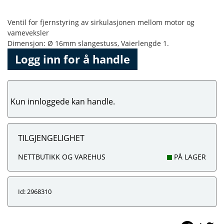
Ventil for fjernstyring av sirkulasjonen mellom motor og
vameveksler
Dimensjon: Ø 16mm slangestuss, Vaierlengde 1.
Logg inn for å handle
Kun innloggede kan handle.
TILGJENGELIGHET
NETTBUTIKK OG VAREHUS
PÅ LAGER
Id: 2968310