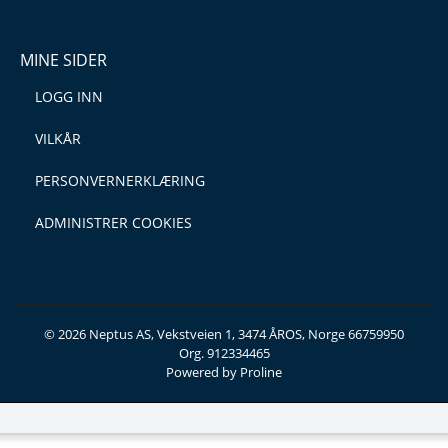
MINE SIDER
LOGG INN
VILKÅR
PERSONVERNERKLÆRING
ADMINISTRER COOKIES
© 2026 Neptus AS, Vekstveien 1, 3474 ÅROS, Norge 66759950
Org. 912334465
Powered by Proline