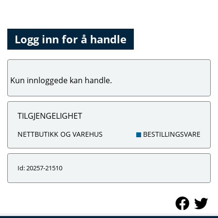
Logg inn for å handle
Kun innloggede kan handle.
TILGJENGELIGHET
NETTBUTIKK OG VAREHUS
BESTILLINGSVARE
Id: 20257-21510