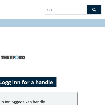
Logg inn for å handle
un innloggede kan handle.