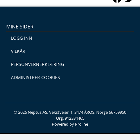
MINE SIDER
LOGG INN
VILKÅR
PERSONVERNERKLÆRING
ADMINISTRER COOKIES
© 2026 Neptus AS, Vekstveien 1, 3474 ÅROS, Norge 66759950
Org. 912334465
Powered by Proline