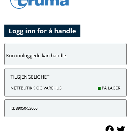
Logg inn for å handle
Kun innloggede kan handle.
TILGJENGELIGHET
NETTBUTIKK OG VAREHUS
PÅ LAGER
Id: 39050-53000