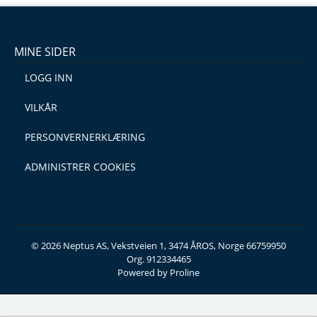
MINE SIDER
LOGG INN
VILKÅR
PERSONVERNERKLÆRING
ADMINISTRER COOKIES
© 2026 Neptus AS, Vekstveien 1, 3474 ÅROS, Norge 66759950
Org. 912334465
Powered by Proline