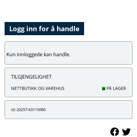
Logg inn for å handle
Kun innloggede kan handle.
TILGJENGELIGHET
NETTBUTIKK OG VAREHUS
PÅ LAGER
Id: 20257-63115080