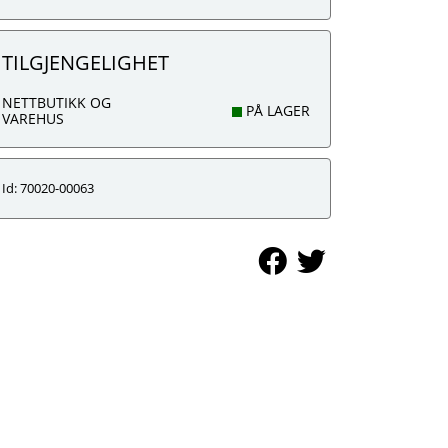
TILGJENGELIGHET
NETTBUTIKK OG
PÅ LAGER
VAREHUS
Id: 70020-00063