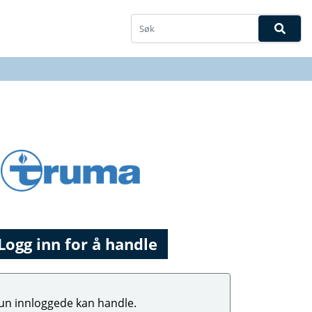
Logg inn for å handle
un innloggede kan handle.