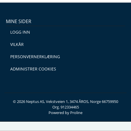
MINE SIDER
LOGG INN
VILKÅR
PERSONVERNERKLÆRING
ADMINISTRER COOKIES
© 2026 Neptus AS, Vekstveien 1, 3474 ÅROS, Norge 66759950
Org. 912334465
Powered by Proline