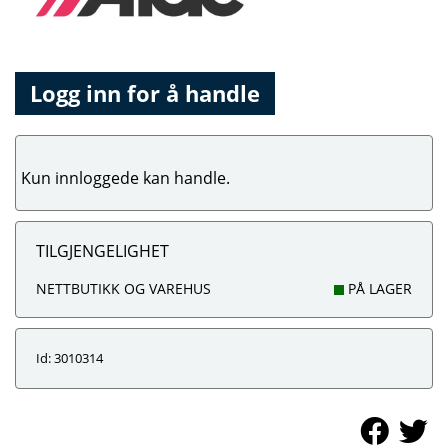
Logg inn for å handle
Kun innloggede kan handle.
TILGJENGELIGHET
NETTBUTIKK OG VAREHUS
PÅ LAGER
Id: 3010314