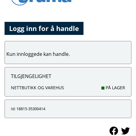
Logg inn for å handle
Kun innloggede kan handle.
TILGJENGELIGHET
NETTBUTIKK OG VAREHUS
PÅ LAGER
Id: 18815-35300414