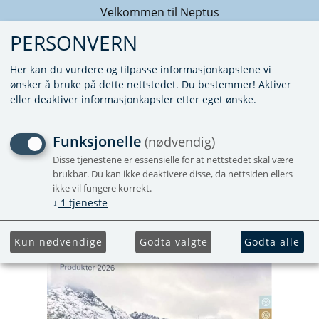
Velkommen til Neptus
PERSONVERN
Her kan du vurdere og tilpasse informasjonkapslene vi
ønsker å bruke på dette nettstedet. Du bestemmer! Aktiver
eller deaktiver informasjonkapsler etter eget ønske.
BROSJYRE TRUMA
Funksjonelle
(nødvendig)
PRODUKTOVERSIKT 2026
Disse tjenestene er essensielle for at nettstedet skal være
brukbar. Du kan ikke deaktivere disse, da nettsiden ellers
ikke vil fungere korrekt.
Nyhet
↓
1
tjeneste
Kun nødvendige
Godta valgte
Godta alle