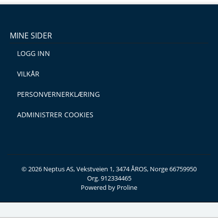
MINE SIDER
LOGG INN
VILKÅR
PERSONVERNERKLÆRING
ADMINISTRER COOKIES
© 2026 Neptus AS, Vekstveien 1, 3474 ÅROS, Norge 66759950
Org. 912334465
Powered by Proline