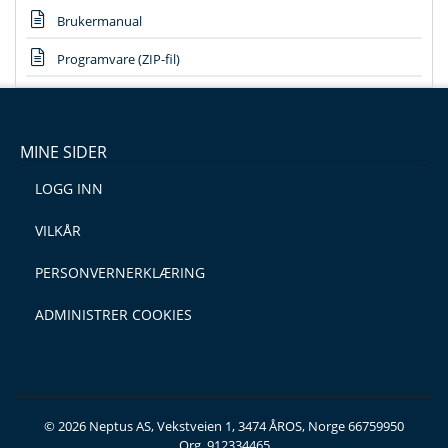
Brukermanual
Programvare (ZIP-fil)
MINE SIDER
LOGG INN
VILKÅR
PERSONVERNERKLÆRING
ADMINISTRER COOKIES
© 2026 Neptus AS, Vekstveien 1, 3474 ÅROS, Norge 66759950
Org. 912334465