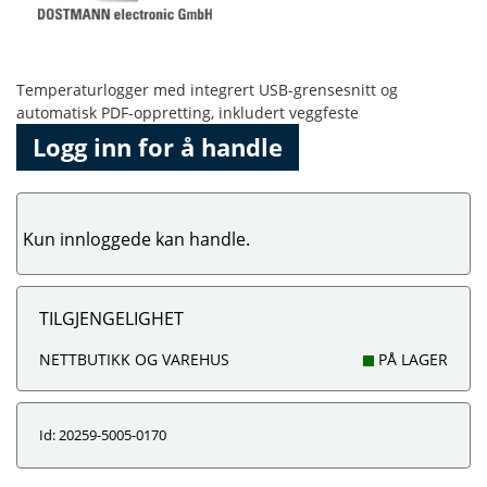
Temperaturlogger med integrert USB-grensesnitt og
automatisk PDF-oppretting, inkludert veggfeste
Logg inn for å handle
Kun innloggede kan handle.
TILGJENGELIGHET
NETTBUTIKK OG VAREHUS
PÅ LAGER
Id: 20259-5005-0170