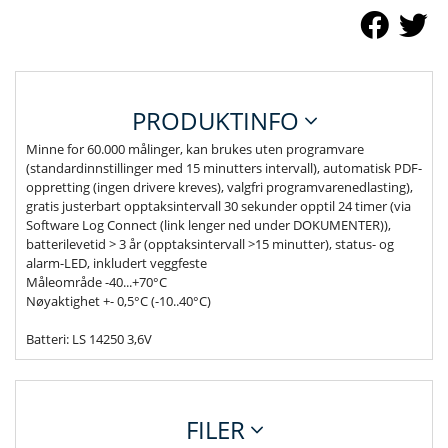
PRODUKTINFO
Minne for 60.000 målinger, kan brukes uten programvare
(standardinnstillinger med 15 minutters intervall), automatisk PDF-
oppretting (ingen drivere kreves), valgfri programvarenedlasting),
gratis justerbart opptaksintervall 30 sekunder opptil 24 timer (via
Software Log Connect (link lenger ned under DOKUMENTER)),
batterilevetid > 3 år (opptaksintervall >15 minutter), status- og
alarm-LED, inkludert veggfeste
Måleområde -40...+70°C
Nøyaktighet +- 0,5°C (-10..40°C)
Batteri: LS 14250 3,6V
FILER