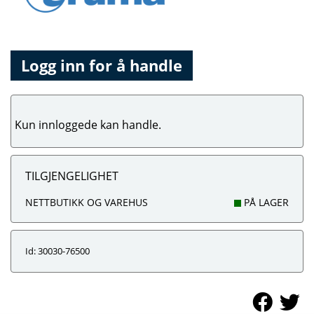
Logg inn for å handle
Kun innloggede kan handle.
TILGJENGELIGHET
NETTBUTIKK OG VAREHUS
PÅ LAGER
Id: 30030-76500