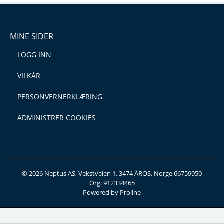
MINE SIDER
LOGG INN
VILKÅR
PERSONVERNERKLÆRING
ADMINISTRER COOKIES
© 2026 Neptus AS, Vekstveien 1, 3474 ÅROS, Norge 66759950
Org. 912334465
Powered by Proline