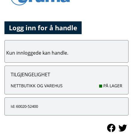
Logg inn for å handle
Kun innloggede kan handle.
TILGJENGELIGHET
NETTBUTIKK OG VAREHUS
PÅ LAGER
Id: 60020-52400