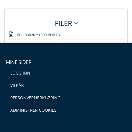
FILER
BBL-60020-51300-PUB-07
MINE SIDER
LOGG INN
VILKÅR
PERSONVERNERKLÆRING
ADMINISTRER COOKIES