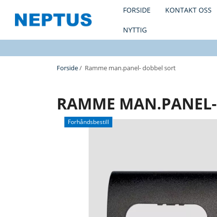
FORSIDE
KONTAKT OSS
NYTTIG
Forside
/ Ramme man.panel- dobbel sort
RAMME MAN.PANEL-
Forhåndsbestill