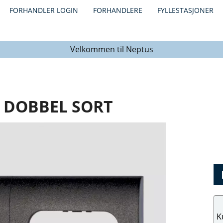
FORHANDLER LOGIN
FORHANDLERE
FYLLESTASJONER
Velkommen til Neptus
 DOBBEL SORT
K