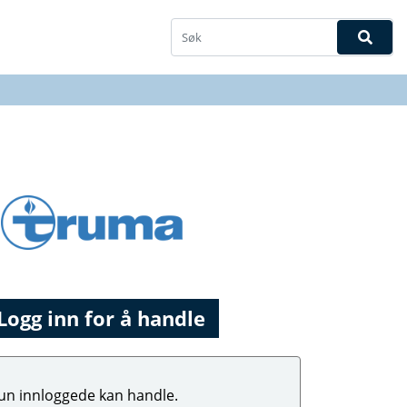
Logg inn for å handle
un innloggede kan handle.