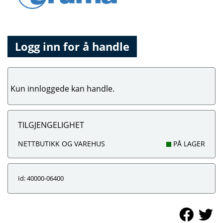
Logg inn for å handle
Kun innloggede kan handle.
TILGJENGELIGHET
NETTBUTIKK OG VAREHUS
PÅ LAGER
Id: 40000-06400