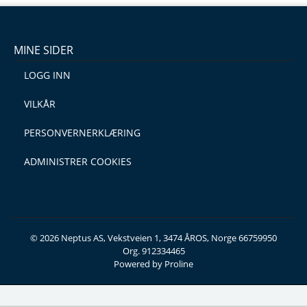
MINE SIDER
LOGG INN
VILKÅR
PERSONVERNERKLÆRING
ADMINISTRER COOKIES
© 2026 Neptus AS, Vekstveien 1, 3474 ÅROS, Norge 66759950
Org. 912334465
Powered by Proline