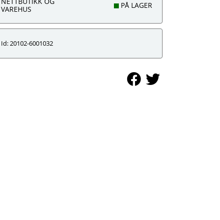
NETTBUTIKK OG
PÅ LAGER
VAREHUS
Id: 20102-6001032