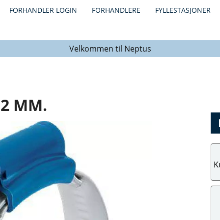
FORHANDLER LOGIN
FORHANDLERE
FYLLESTASJONER
Velkommen til Neptus
2 MM.
K