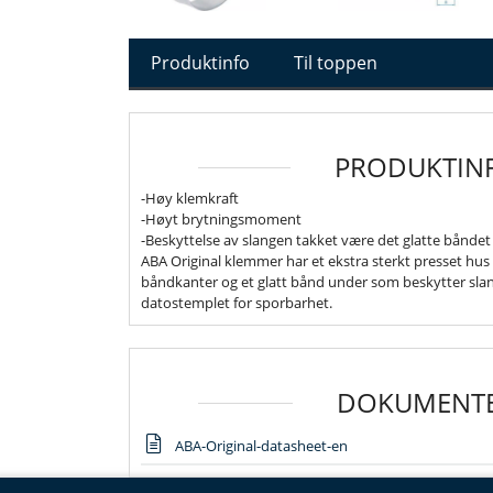
Produktinfo
Til toppen
PRODUKTIN
-Høy klemkraft
-Høyt brytningsmoment
-Beskyttelse av slangen takket være det glatte bånde
ABA Original klemmer har et ekstra sterkt presset hus
båndkanter og et glatt bånd under som beskytter sla
datostemplet for sporbarhet.
DOKUMENT
ABA-Original-datasheet-en