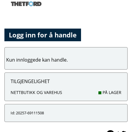
Logg inn for å handle
Kun innloggede kan handle.
TILGJENGELIGHET
NETTBUTIKK OG VAREHUS
PÅ LAGER
Id: 20257-69111508