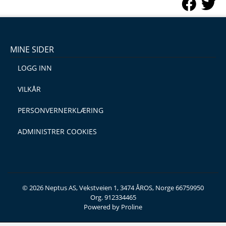
MINE SIDER
LOGG INN
VILKÅR
PERSONVERNERKLÆRING
ADMINISTRER COOKIES
© 2026 Neptus AS, Vekstveien 1, 3474 ÅROS, Norge 66759950
Org. 912334465
Powered by Proline