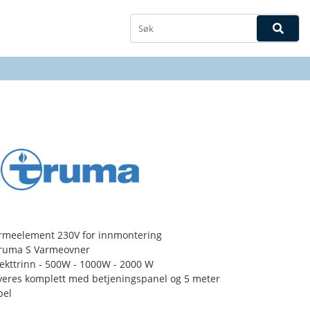
rmeelement 230V for innmontering
Truma S Varmeovner
fekttrinn - 500W - 1000W - 2000 W
veres komplett med betjeningspanel og 5 meter
bel