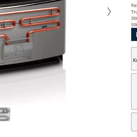
Pa
Tr
30
50
K