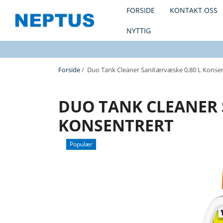
FORSIDE
KONTAKT OSS
NYTTIG
Forside
/ Duo Tank Cleaner Sanitærvæske 0,80 L Konsen
DUO TANK CLEANER 
KONSENTRERT
Populær