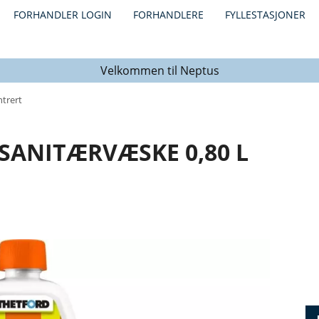
FORHANDLER LOGIN
FORHANDLERE
FYLLESTASJONER
Velkommen til Neptus
trert
SANITÆRVÆSKE 0,80 L