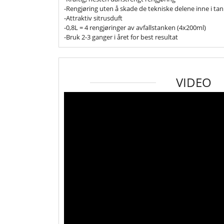
-Rengjøring uten å skade de tekniske delene inne i ta
-Attraktiv sitrusduft
-0,8L = 4 rengjøringer av avfallstanken (4x200ml)
-Bruk 2-3 ganger i året for best resultat
VIDEO