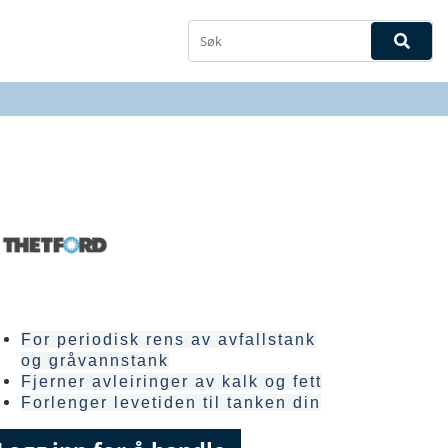
For periodisk rens av avfallstank
og gråvannstank
Fjerner avleiringer av kalk og fett
Forlenger levetiden til tanken din