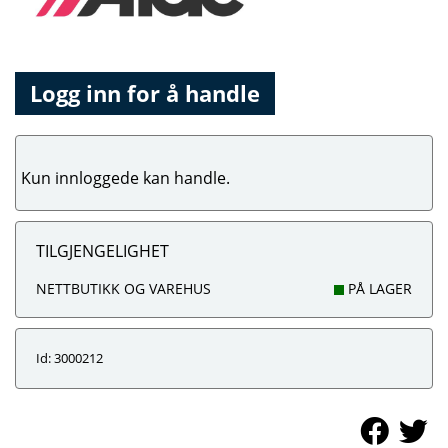
Logg inn for å handle
Kun innloggede kan handle.
TILGJENGELIGHET
NETTBUTIKK OG VAREHUS
PÅ LAGER
Id: 3000212