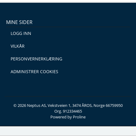
MINE SIDER
LOGG INN
VILKÅR
PERSONVERNERKLÆRING
ADMINISTRER COOKIES
© 2026 Neptus AS, Vekstveien 1, 3474 ÅROS, Norge 66759950
Org. 912334465
Powered by Proline