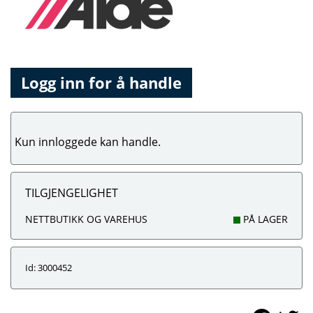
Logg inn for å handle
Kun innloggede kan handle.
TILGJENGELIGHET
NETTBUTIKK OG VAREHUS
PÅ LAGER
Id: 3000452