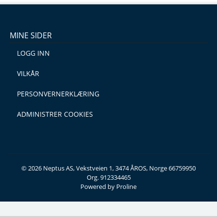
MINE SIDER
LOGG INN
VILKÅR
PERSONVERNERKLÆRING
ADMINISTRER COOKIES
© 2026 Neptus AS, Vekstveien 1, 3474 ÅROS, Norge 66759950
Org. 912334465
Powered by Proline