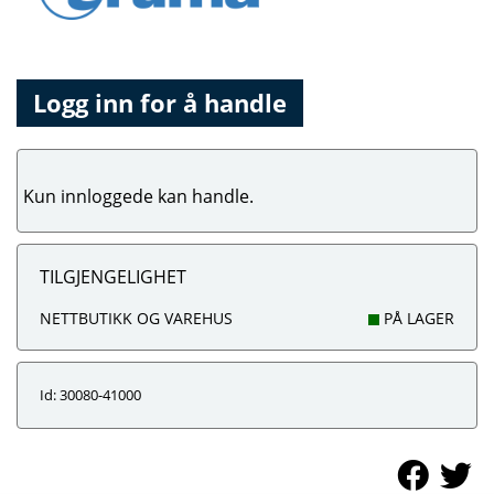
Logg inn for å handle
Kun innloggede kan handle.
TILGJENGELIGHET
NETTBUTIKK OG VAREHUS
PÅ LAGER
Id: 30080-41000