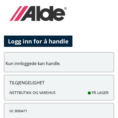
Logg inn for å handle
Kun innloggede kan handle.
TILGJENGELIGHET
NETTBUTIKK OG VAREHUS
PÅ LAGER
Id: 3000471